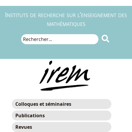
Instituts de recherche sur l’enseignement des
mathématiques

Colloques et séminaires
Publications
Revues