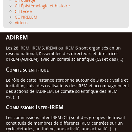
CII Collège
CII Épistémologie et histoire
CII Lycée
COPIRELEM
Vidéos
ADIREM
Les 28 IREM, IREMS, IREMI ou IREMIS sont organisés en un
réseau national, l’assemblée des directeurs et directrices
d’IREM (ADIREM), avec un comité scientifique (CS) et des (...)
Comité scientifique
Le rôle de cette instance s’ordonne autour de 3 axes : Veille et
incitation, suivi des réalisations des IREM et accompagnement
des actions de l’ADIREM. Le comité scientifique des IREM
est (...)
Commissions Inter-IREM
Les commissions inter-IREM (CII) sont des groupes de travail
constitués de membres de différents IREM centrées sur un
cycle d’études, un thème, une activité, une actualité. (...)