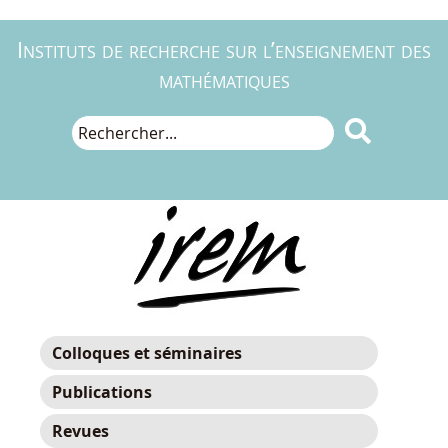
Instituts de recherche sur l’enseignement des
mathématiques

Colloques et séminaires
Publications
Revues