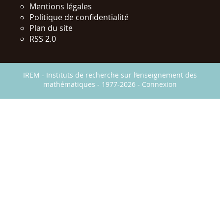
Mentions légales
Politique de confidentialité
Plan du site
RSS 2.0
IREM - Instituts de recherche sur l’enseignement des
mathématiques - 1977-2026 -
Connexion