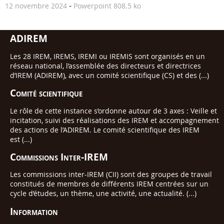
-
12 novembre 2024
Powerpoint 808.5 ko
ADIREM
Les 28 IREM, IREMS, IREMI ou IREMIS sont organisés en un
réseau national, l’assemblée des directeurs et directrices
d’IREM (ADIREM), avec un comité scientifique (CS) et des (...)
Comité scientifique
Le rôle de cette instance s’ordonne autour de 3 axes : Veille et
incitation, suivi des réalisations des IREM et accompagnement
des actions de l’ADIREM. Le comité scientifique des IREM
est (...)
Commissions Inter-IREM
Les commissions inter-IREM (CII) sont des groupes de travail
constitués de membres de différents IREM centrées sur un
cycle d’études, un thème, une activité, une actualité. (...)
Information