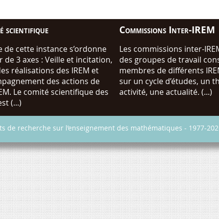
 scientifique
Commissions Inter-IREM
e de cette instance s’ordonne
Les commissions inter-IREM
 de 3 axes : Veille et incitation,
des groupes de travail con
des réalisations des IREM et
membres de différents IRE
pagnement des actions de
sur un cycle d’études, un 
EM. Le comité scientifique des
activité, une actualité. (...)
t (...)
uts de recherche sur l’enseignement des mathématiques - 1977-202