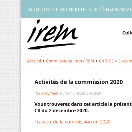
Instituts de recherche sur l’enseignem
Col
Accueil
>
Commissions Inter-IREM
>
CII TICE
>
Docume
Activités de la commission 2020
PETIT Raphaël
, samedi 5 décembre 2020
Vous trouverez dans cet article la présent
CII du 2 décembre 2020.
Travaux de la commission en 2020