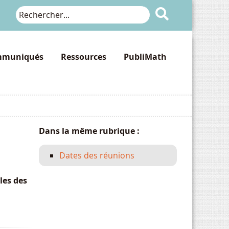

muniqués
Ressources
PubliMath
Dans la même rubrique :
Dates des réunions
les des