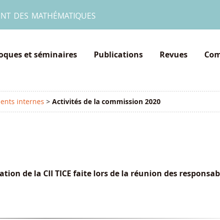
ent des mathématiques
loques et séminaires
Publications
Revues
Com
nts internes
>
Activités de la commission 2020
ation de la CII TICE faite lors de la réunion des responsab