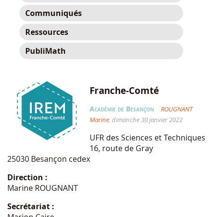
Communiqués
Ressources
PubliMath
Franche-Comté
Académie de Besançon
ROUGNANT
Marine
, dimanche 30 janvier 2022
UFR des Sciences et Techniques
16, route de Gray
25030 Besançon cedex
Direction :
Marine ROUGNANT
Secrétariat :
Marion Caire