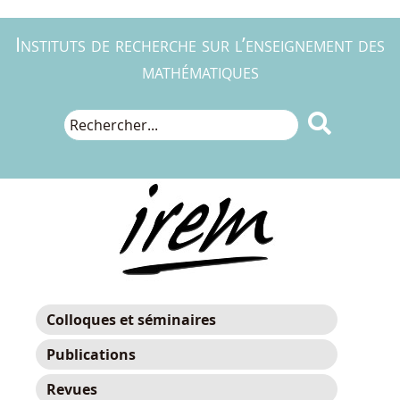
Instituts de recherche sur l’enseignement des
mathématiques

Colloques et séminaires
Publications
Revues