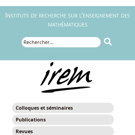
Instituts de recherche sur l’enseignement des
mathématiques

Colloques et séminaires
Publications
Revues