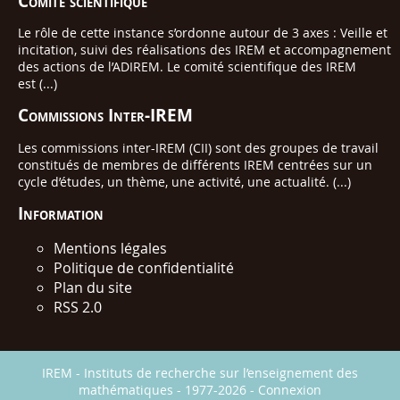
Comité scientifique
Le rôle de cette instance s’ordonne autour de 3 axes : Veille et
incitation, suivi des réalisations des IREM et accompagnement
des actions de l’ADIREM. Le comité scientifique des IREM
est (...)
Commissions Inter-IREM
Les commissions inter-IREM (CII) sont des groupes de travail
constitués de membres de différents IREM centrées sur un
cycle d’études, un thème, une activité, une actualité. (...)
Information
Mentions légales
Politique de confidentialité
Plan du site
RSS 2.0
IREM - Instituts de recherche sur l’enseignement des
mathématiques - 1977-2026 -
Connexion