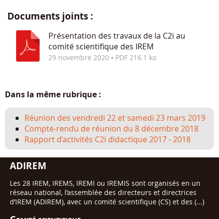
Documents joints :
Présentation des travaux de la C2i au
comité scientifique des IREM
-
29 novembre 2020
PDF 216.1 ko
Dans la même rubrique :
Réunion des vendredi 22 et samedi 23 mars 2019
Compte-rendu de réunion du 8 décembre 2018
Rapport d’activités C2i didactique 2017 - 2018
ADIREM
Les 28 IREM, IREMS, IREMI ou IREMIS sont organisés en un
réseau national, l’assemblée des directeurs et directrices
d’IREM (ADIREM), avec un comité scientifique (CS) et des (...)