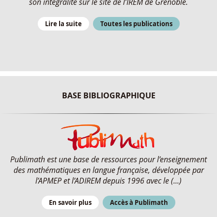
son intégralité sur le site de l’IREM de Grenoble.
Lire la suite
Toutes les publications
BASE BIBLIOGRAPHIQUE
Publimath est une base de ressources pour l’enseignement
des mathématiques en langue française, développée par
l’APMEP et l’ADIREM depuis 1996 avec le (...)
En savoir plus
Accès à Publimath