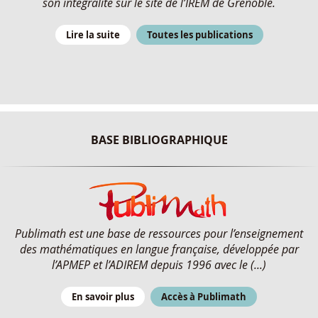
son intégralité sur le site de l’IREM de Grenoble.
Lire la suite
Toutes les publications
BASE BIBLIOGRAPHIQUE
Publimath est une base de ressources pour l’enseignement
des mathématiques en langue française, développée par
l’APMEP et l’ADIREM depuis 1996 avec le (...)
En savoir plus
Accès à Publimath