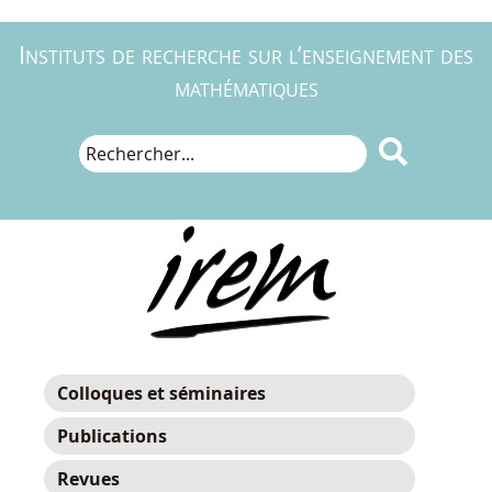
Instituts de recherche sur l’enseignement des
mathématiques

Colloques et séminaires
Publications
Revues