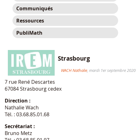
Communiqués
Ressources
PubliMath
Strasbourg
WACH Nathalie
, mardi 1er septembre 2020
7 rue René Descartes
67084 Strasbourg cedex
Direction :
Nathalie Wach
Tél. : 03.68.85.01.68
Secrétariat :
Bruno Metz
Tél. : 03.68.85.01.97