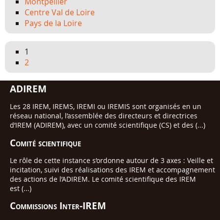
Montpellier
Centre Val de Loire
Pays de la Loire
1
2
ADIREM
Les 28 IREM, IREMS, IREMI ou IREMIS sont organisés en un
réseau national, l’assemblée des directeurs et directrices
d’IREM (ADIREM), avec un comité scientifique (CS) et des (...)
Comité scientifique
Le rôle de cette instance s’ordonne autour de 3 axes : Veille et
incitation, suivi des réalisations des IREM et accompagnement
des actions de l’ADIREM. Le comité scientifique des IREM
est (...)
Commissions Inter-IREM