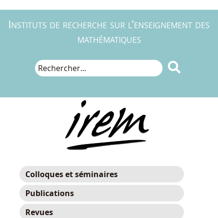
Instituts de recherche sur l’enseignement des
mathématiques

Colloques et séminaires
Publications
Revues