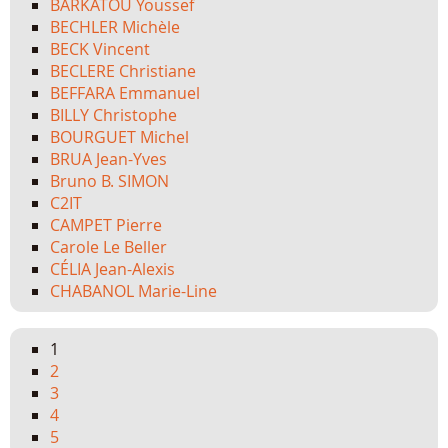
BARKATOU Youssef
BECHLER Michèle
BECK Vincent
BECLERE Christiane
BEFFARA Emmanuel
BILLY Christophe
BOURGUET Michel
BRUA Jean-Yves
Bruno B. SIMON
C2IT
CAMPET Pierre
Carole Le Beller
CÉLIA Jean-Alexis
CHABANOL Marie-Line
1
2
3
4
5