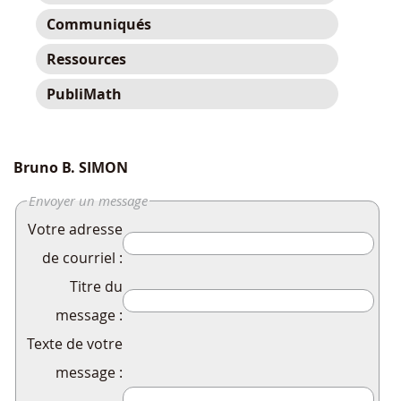
Communiqués
Ressources
PubliMath
Bruno B. SIMON
Envoyer un message
Votre adresse
de courriel :
Titre du
message :
Texte de votre
message :