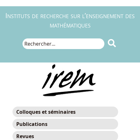
Instituts de recherche sur l’enseignement des
mathématiques

Colloques et séminaires
Publications
Revues