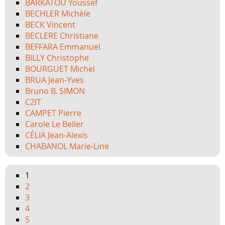
BARKATOU Youssef
BECHLER Michèle
BECK Vincent
BECLERE Christiane
BEFFARA Emmanuel
BILLY Christophe
BOURGUET Michel
BRUA Jean-Yves
Bruno B. SIMON
C2IT
CAMPET Pierre
Carole Le Beller
CÉLIA Jean-Alexis
CHABANOL Marie-Line
1
2
3
4
5