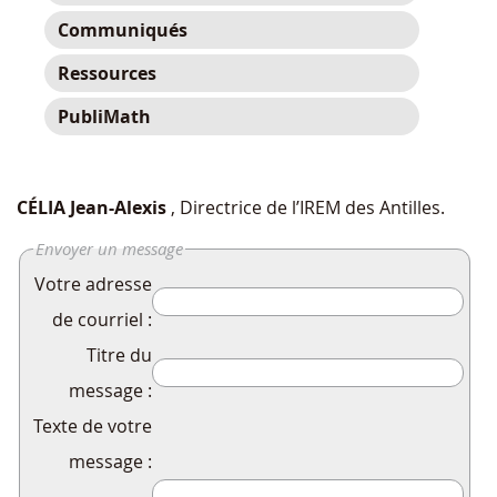
Communiqués
Ressources
PubliMath
CÉLIA Jean-Alexis
, Directrice de l’IREM des Antilles.
Envoyer un message
Votre adresse
de courriel :
Titre du
message :
Texte de votre
message :