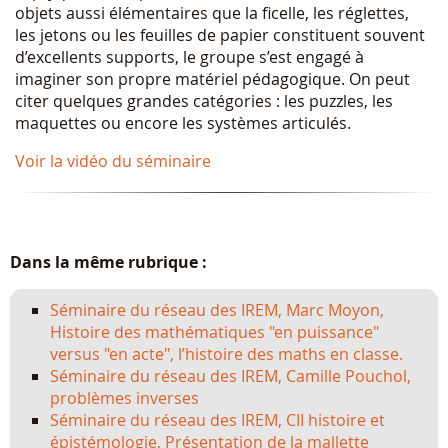
objets aussi élémentaires que la ficelle, les réglettes,
les jetons ou les feuilles de papier constituent souvent
d’excellents supports, le groupe s’est engagé à
imaginer son propre matériel pédagogique. On peut
citer quelques grandes catégories : les puzzles, les
maquettes ou encore les systèmes articulés.
Voir la vidéo du séminaire
Dans la même rubrique :
Séminaire du réseau des IREM, Marc Moyon,
Histoire des mathématiques "en puissance"
versus "en acte", l’histoire des maths en classe.
Séminaire du réseau des IREM, Camille Pouchol,
problèmes inverses
Séminaire du réseau des IREM, CII histoire et
épistémologie, Présentation de la mallette