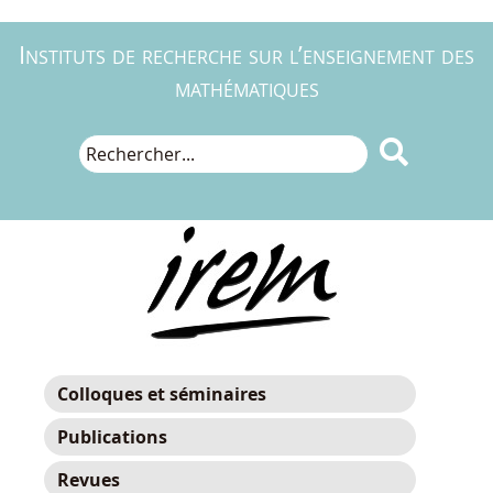
Instituts de recherche sur l’enseignement des
mathématiques

Colloques et séminaires
Publications
Revues