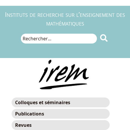
Instituts de recherche sur l’enseignement des
mathématiques

Colloques et séminaires
Publications
Revues