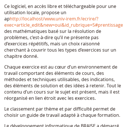
Ce logiciel, en accès libre et téléchargeable pour une
utilisation locale, propose un
ap
http://localhost/www.univ-irem.fr/ecrire/?
exec=article_edit&new=oui&id_rubrique=5#prentissage
des mathématiques basé sur la résolution de
problèmes, c’est-à-dire qu’il ne présente pas
d’exercices répétitifs, mais un choix raisonné
cherchant à couvrir tous les types d’exercices sur un
chapitre donné.
Chaque exercice est au cœur d’un environnement de
travail comportant des éléments de cours, des
méthodes et techniques utilisables, des indications,
des éléments de solution et des idées à retenir. Tout le
contenu d’un cours sur le sujet est présent, mais il est
réorganisé en lien étroit avec les exercices.
Le classement par thème et par difficulté permet de
choisir un guide de travail adapté à chaque formation.
Le développement informatique de BRAISE a démarré