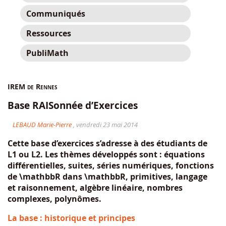
Communiqués
Ressources
PubliMath
IREM de Rennes
Base RAISonnée d’Exercices
LEBAUD Marie-Pierre
, vendredi 23 mai 2014
Cette base d’exercices s’adresse à des étudiants de
L1 ou L2. Les thèmes développés sont : équations
différentielles, suites, séries numériques, fonctions
de \mathbbR dans \mathbbR, primitives, langage
et raisonnement, algèbre linéaire, nombres
complexes, polynômes.
La base : historique et principes