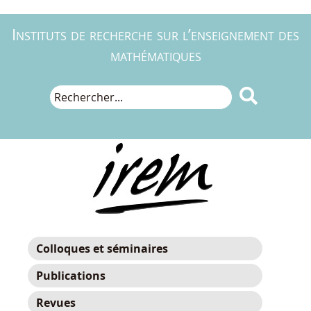
Instituts de recherche sur l’enseignement des
mathématiques

Colloques et séminaires
Publications
Revues