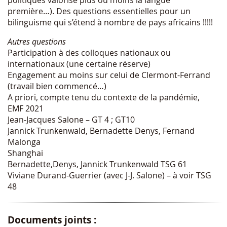
première…). Des questions essentielles pour un
bilinguisme qui s’étend à nombre de pays africains !!!!!
Autres questions
Participation à des colloques nationaux ou
internationaux (une certaine réserve)
Engagement au moins sur celui de Clermont-Ferrand
(travail bien commencé…)
A priori, compte tenu du contexte de la pandémie,
EMF 2021
Jean-Jacques Salone – GT 4 ; GT10
Jannick Trunkenwald, Bernadette Denys, Fernand
Malonga
Shanghai
Bernadette,Denys, Jannick Trunkenwald TSG 61
Viviane Durand-Guerrier (avec J-J. Salone) – à voir TSG
48
Documents joints :