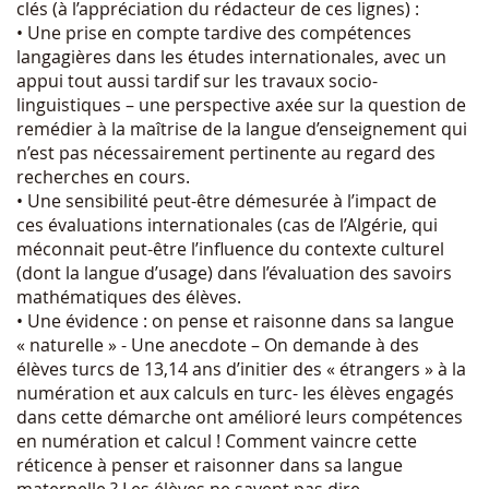
clés (à l’appréciation du rédacteur de ces lignes) :
• Une prise en compte tardive des compétences
langagières dans les études internationales, avec un
appui tout aussi tardif sur les travaux socio-
linguistiques – une perspective axée sur la question de
remédier à la maîtrise de la langue d’enseignement qui
n’est pas nécessairement pertinente au regard des
recherches en cours.
• Une sensibilité peut-être démesurée à l’impact de
ces évaluations internationales (cas de l’Algérie, qui
méconnait peut-être l’influence du contexte culturel
(dont la langue d’usage) dans l’évaluation des savoirs
mathématiques des élèves.
• Une évidence : on pense et raisonne dans sa langue
« naturelle » - Une anecdote – On demande à des
élèves turcs de 13,14 ans d’initier des « étrangers » à la
numération et aux calculs en turc- les élèves engagés
dans cette démarche ont amélioré leurs compétences
en numération et calcul ! Comment vaincre cette
réticence à penser et raisonner dans sa langue
maternelle ? Les élèves ne savent pas dire