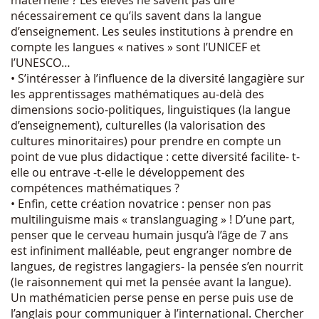
nécessairement ce qu’ils savent dans la langue
d’enseignement. Les seules institutions à prendre en
compte les langues « natives » sont l’UNICEF et
l’UNESCO…
• S’intéresser à l’influence de la diversité langagière sur
les apprentissages mathématiques au-delà des
dimensions socio-politiques, linguistiques (la langue
d’enseignement), culturelles (la valorisation des
cultures minoritaires) pour prendre en compte un
point de vue plus didactique : cette diversité facilite- t-
elle ou entrave -t-elle le développement des
compétences mathématiques ?
• Enfin, cette création novatrice : penser non pas
multilinguisme mais « translanguaging » ! D’une part,
penser que le cerveau humain jusqu’à l’âge de 7 ans
est infiniment malléable, peut engranger nombre de
langues, de registres langagiers- la pensée s’en nourrit
(le raisonnement qui met la pensée avant la langue).
Un mathématicien perse pense en perse puis use de
l’anglais pour communiquer à l’international. Chercher