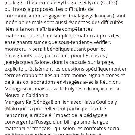
(collège – théorème de Pythagore et lycée (suites))
qu’il nous a proposés. Les difficultés de
communication langagières (malagasy- français) sont
indéniables mais sont aussi évidentes des difficultés
liées à la non maîtrise de compétences
mathématiques. Une simple formation auprès des
enseignants sur ce que sous-tendent « vérifier,
montrer… » serait bénéfique autant pour les
enseignants que, par retour, pour les élèves ;
Jean-Jacques Salone, dont la capsule sur la page,
explicite précisément les questions spécifiquement en
termes d’apports liés au patrimoine, signale d’ores et
déjà les collaborations envisagées avec la Réunion,
Madagascar, mais aussi la Polynésie française et la
Nouvelle Calédonie.
Mangary Ka (Sénégal) en lien avec Hawa Coulibaly
(Mali) qui n’a pu réellement participer à cette
rencontre, a rappelé l’impact de la pédagogie
convergente (l’usage d’un bilinguisme -langue
maternelle/ français - qui selon les contextes socio-
politiques valorise plus ou moins la langue