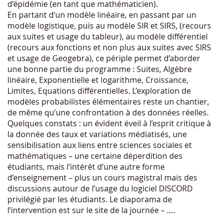
d’épidémie (en tant que mathématicien).
En partant d’un modèle linéaire, en passant par un
modèle logistique, puis au modèle SIR et SIRS, (recours
aux suites et usage du tableur), au modèle différentiel
(recours aux fonctions et non plus aux suites avec SIRS
et usage de Geogebra), ce périple permet d’aborder
une bonne partie du programme : Suites, Algèbre
linéaire, Exponentielle et logarithme, Croissance,
Limites, Equations différentielles. L’exploration de
modèles probabilistes élémentaires reste un chantier,
de même qu’une confrontation à des données réelles.
Quelques constats : un évident éveil à l’esprit critique à
la donnée des taux et variations médiatisés, une
sensibilisation aux liens entre sciences sociales et
mathématiques – une certaine déperdition des
étudiants, mais l’intérêt d’une autre forme
d’enseignement – plus un cours magistral mais des
discussions autour de l’usage du logiciel DISCORD
privilégié par les étudiants. Le diaporama de
l’intervention est sur le site de la journée – ….