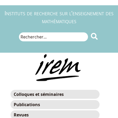
Instituts de recherche sur l’enseignement des
mathématiques

Colloques et séminaires
Publications
Revues