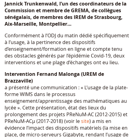
Jannick Trunkenwald, l’un des coordinateurs de la
Commission et membre de GREMA, de collègues
sénégalais, de membres des IREM de Strasbourg,
Aix-Marseille, Montpellier…
Conformément à l’ODJ du matin dédié spécifiquement
à l’usage, à la pertinence des dispositifs
d’enseignement/formation en ligne et compte tenu
des obstacles générés par l’épidémie Covid-19, deux
interventions et une plage d’échanges ont eu lieu.
Intervention Fernand Malonga (UREM de
Brazzaville)
a présenté une communication : « L’usage de la plate-
forme WIMS dans le processus
enseignement/apprentissage des mathématiques au
lycée ». Cette présentation, état des lieux du
prolongement des projets PReNuM-AC (2012-2015) et
PReNuM-ACµ (2017-2018) (voir le
site
) a mis en
évidence l’impact des dispositifs matériels (la mise en
place, de micro-serveurs Gigabyte, rendant l’usage de