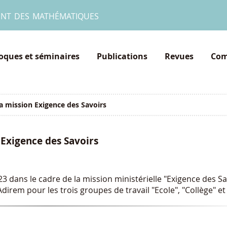
ent des mathématiques
loques et séminaires
Publications
Revues
Com
a mission Exigence des Savoirs
 Exigence des Savoirs
 dans le cadre de la mission ministérielle "Exigence des Sa
l’Adirem pour les trois groupes de travail "Ecole", "Collège" et