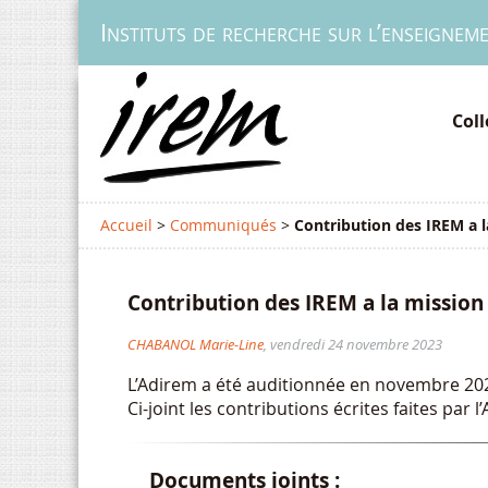
Instituts de recherche sur l’enseignem
Col
Accueil
>
Communiqués
>
Contribution des IREM a l
Contribution des IREM a la mission
CHABANOL Marie-Line
, vendredi 24 novembre 2023
L’Adirem a été auditionnée en novembre 2023
Ci-joint les contributions écrites faites par 
Documents joints :