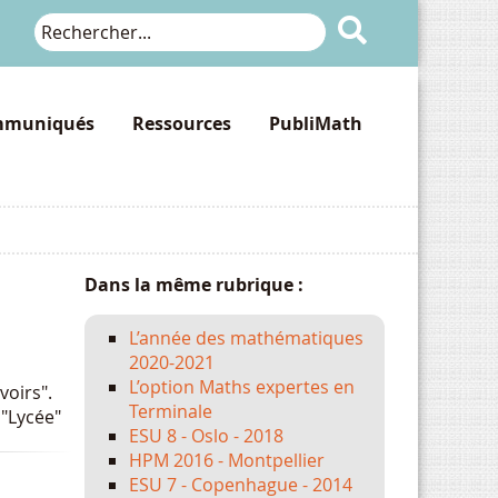

muniqués
Ressources
PubliMath
Dans la même rubrique :
L’année des mathématiques
2020-2021
L’option Maths expertes en
voirs".
Terminale
 "Lycée"
ESU 8 - Oslo - 2018
HPM 2016 - Montpellier
ESU 7 - Copenhague - 2014