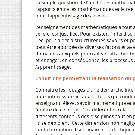
La simple question de l’utilité des mathémat
rapports entre les mathématiques et le réel
pour l’apprentissage des élèves.
L’enseignement des mathématiques a tout à
celle-ci est justifiée. Pour exister, l’interdis
Ceci peut aider à structurer les savoirs et
peut être abordée de diverses façons et avec
domaines auxquels pourrait se rattacher tell
et engager, en conséquence, les processus
/apprentissage.
Conditions permettant la réalisation du pr
Connaitre les rouages d’une démarche interd
nous intéressons ici aux facteurs qui conditi
enseignant, élève, savoir mathématique et au
l’édifice de ce projet. Ces différentes rela
différents contenus des disciplines tout en 
ils se déploient. Cette dimension non néglige
sur la formation disciplinaire et didactique