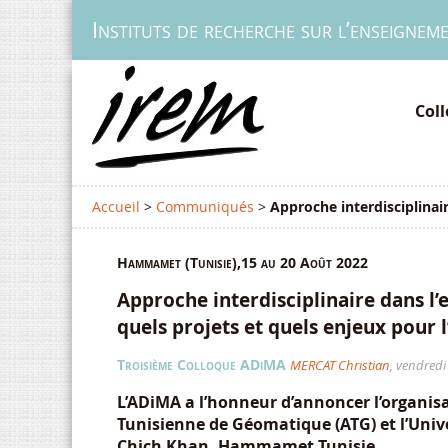
Instituts de recherche sur l’enseignem
Col
Accueil
>
Communiqués
>
Approche interdisciplinair
Hammamet (Tunisie),15 au 20 Août 2022
Approche interdisciplinaire dans l
quels projets et quels enjeux pour l
Troisième Colloque ADiMA
MERCAT Christian
, vendredi
L’ADiMA a l’honneur d’annoncer l’organis
Tunisienne de Géomatique (ATG) et l’Unive
Chich Khan, Hammamet Tunisie.