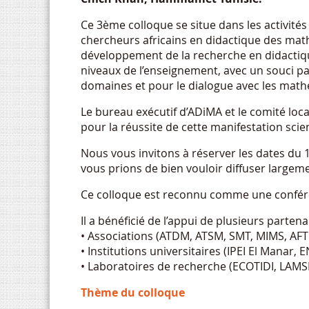
Ce 3ème colloque se situe dans les activités
chercheurs africains en didactique des mat
développement de la recherche en didactiqu
niveaux de l’enseignement, avec un souci p
domaines et pour le dialogue avec les mathém
Le bureau exécutif d’ADiMA et le comité loc
pour la réussite de cette manifestation scie
Nous vous invitons à réserver les dates du 
vous prions de bien vouloir diffuser largeme
Ce colloque est reconnu comme une conféren
Il a bénéficié de l’appui de plusieurs partenar
• Associations (ATDM, ATSM, SMT, MIMS, AF
• Institutions universitaires (IPEI El Manar, EN
• Laboratoires de recherche (ECOTIDI, LAMS
Thème du colloque