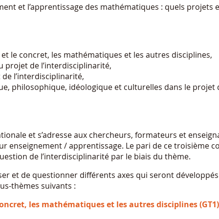
ment et l’apprentissage des mathématiques : quels projets e
t le concret, les mathématiques et les autres disciplines,
projet de l’interdisciplinarité,
e l’interdisciplinarité,
, philosophique, idéologique et culturelles dans le projet 
tionale et s’adresse aux chercheurs, formateurs et enseign
ur enseignement / apprentissage. Le pari de ce troisième c
uestion de l’interdisciplinarité par le biais du thème.
yser et de questionner différents axes qui seront développé
ous-thèmes suivants :
ncret, les mathématiques et les autres disciplines (GT1)