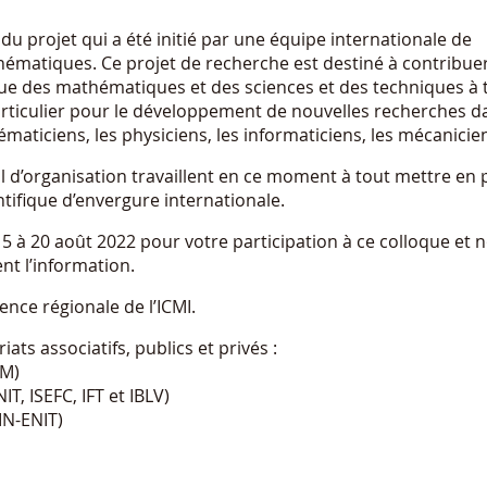
 du projet qui a été initié par une équipe internationale de
hématiques. Ce projet de recherche est destiné à contribue
e des mathématiques et des sciences et des techniques à t
articulier pour le développement de nouvelles recherches d
aticiens, les physiciens, les informaticiens, les mécanicien
al d’organisation travaillent en ce moment à tout mettre en 
ntifique d’envergure internationale.
15 à 20 août 2022 pour votre participation à ce colloque et 
nt l’information.
ce régionale de l’ICMI.
iats associatifs, publics et privés :
TM)
IT, ISEFC, IFT et IBLV)
IN-ENIT)