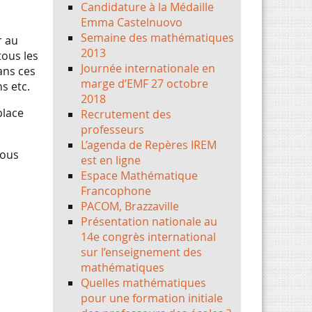
Candidature à la Médaille
Emma Castelnuovo
Semaine des mathématiques
r au
2013
ous les
Journée internationale en
ans ces
marge d’EMF 27 octobre
s etc.
2018
place
Recrutement des
professeurs
L’agenda de Repères IREM
nous
est en ligne
Espace Mathématique
Francophone
PACOM, Brazzaville
Présentation nationale au
14e congrès international
sur l’enseignement des
mathématiques
Quelles mathématiques
pour une formation initiale