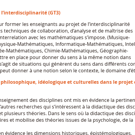
’interdisciplinarité (GT3)
r former les enseignants au projet de l’interdisciplinarité
s techniques de collaboration, d’analyse et de maîtrise des
interrelation avec les mathématiques s’impose. (Musique-
sique-Mathématiques, Informatique-Mathématiques, Intel
ntée-Mathématiques, Chimie-Mathématiques, Géographie-
ettre en place pour donner du sens à la même notion dans
 s’agit de situations qui génèrent du sens dans différents co
on peut donner à une notion selon le contexte, le domaine d’é
hilosophique, idéologique et culturelles dans le projet 
nseignement des disciplines ont mis en évidence la pertine
autres recherches qui s’intéressent à la didactique des disc
plusieurs théories. Dans le sens où la didactique des disci
aires et mobilise des théories issues de la psychologie, de la
n évidence les dimensions historiques, épistémologiques,