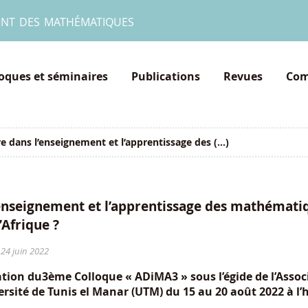
ent des mathématiques
loques et séminaires
Publications
Revues
Com
e dans l’enseignement et l’apprentissage des (...)
’enseignement et l’apprentissage des mathématiq
’Afrique ?
 24 juin 2022
ation du3ème Colloque « ADiMA3 » sous l’égide de l’Assoc
rsité de Tunis el Manar (UTM) du 15 au 20 août 2022 à l’