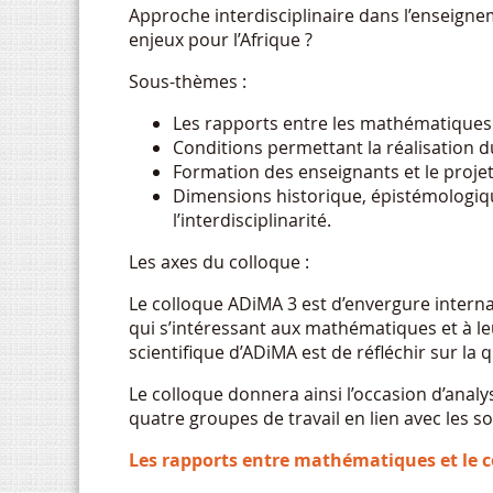
Approche interdisciplinaire dans l’enseigne
enjeux pour l’Afrique ?
Sous-thèmes :
Les rapports entre les mathématiques e
Conditions permettant la réalisation du 
Formation des enseignants et le projet d
Dimensions historique, épistémologique
l’interdisciplinarité.
Les axes du colloque :
Le colloque ADiMA 3 est d’envergure interna
qui s’intéressant aux mathématiques et à le
scientifique d’ADiMA est de réfléchir sur la q
Le colloque donnera ainsi l’occasion d’anal
quatre groupes de travail en lien avec les s
Les rapports entre mathématiques et le co