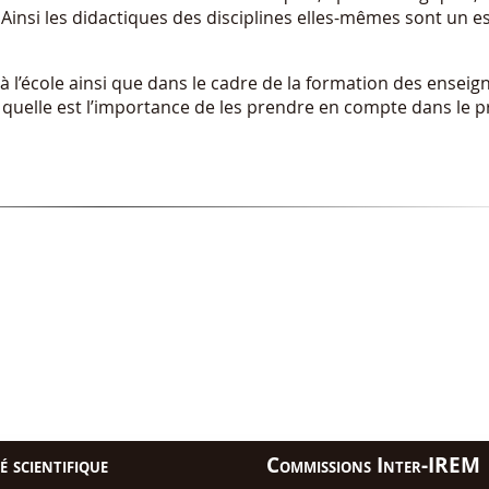
 Ainsi les didactiques des disciplines elles-mêmes sont un 
 à l’école ainsi que dans le cadre de la formation des enseig
uelle est l’importance de les prendre en compte dans le p
 scientifique
Commissions Inter-IREM