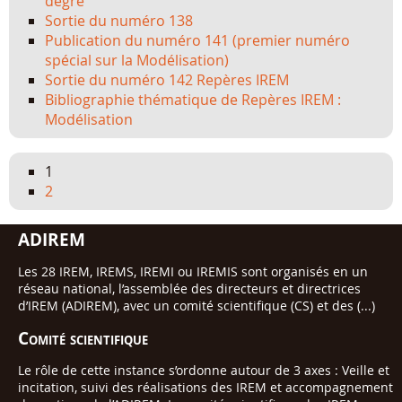
degré
Sortie du numéro 138
Publication du numéro 141 (premier numéro
spécial sur la Modélisation)
Sortie du numéro 142 Repères IREM
Bibliographie thématique de Repères IREM :
Modélisation
1
2
ADIREM
Les 28 IREM, IREMS, IREMI ou IREMIS sont organisés en un
réseau national, l’assemblée des directeurs et directrices
d’IREM (ADIREM), avec un comité scientifique (CS) et des (...)
Comité scientifique
Le rôle de cette instance s’ordonne autour de 3 axes : Veille et
incitation, suivi des réalisations des IREM et accompagnement