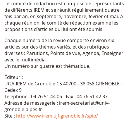
Le comité de rédaction est composé de représentants
de différents IREM et se réunit régulièrement quatre
fois par an, en septembre, novembre, février et mai. A
chaque réunion, le comité de rédaction examine les
propositions d’articles qui lui ont été soumis.
Chaque numéro de la revue comporte environ six
articles sur des thèmes variés, et des rubriques
diverses : Parutions, Points de vue, Agenda, Enseigner
avec le multimédia.
Un numéro sur quatre est thématique.
Éditeur :
UGA-IREM de Grenoble CS 40700 - 38 058 GRENOBLE -
Cedex 9
Téléphone : 04 76 51 44 06 - Fax : 04 76 51 42 37
Adresse de messagerie : irem-secretariat@univ-
grenoble-alpes.fr
Site :
http://www-irem.ujf-grenoble.fr/spip/