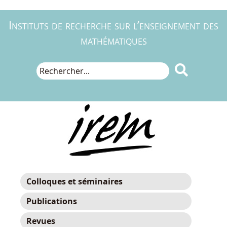
Instituts de recherche sur l’enseignement des
mathématiques

Colloques et séminaires
Publications
Revues