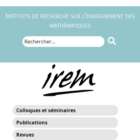
Instituts de recherche sur l’enseignement des
mathématiques

Colloques et séminaires
Publications
Revues