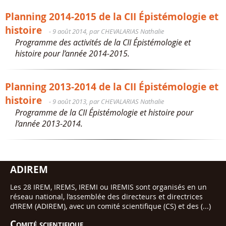
Planning 2014-2015 de la CII Épistémologie et
histoire
- 9 août 2014, par CHEVALARIAS Nathalie
Programme des activités de la CII Épistémologie et
histoire pour l’année 2014-2015.
Planning 2013-2014 de la CII Épistémologie et
histoire
- 9 août 2013, par CHEVALARIAS Nathalie
Programme de la CII Épistémologie et histoire pour
l’année 2013-2014.
ADIREM
Les 28 IREM, IREMS, IREMI ou IREMIS sont organisés en un
réseau national, l’assemblée des directeurs et directrices
d’IREM (ADIREM), avec un comité scientifique (CS) et des (...)
Comité scientifique