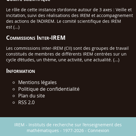
Le rôle de cette instance s’ordonne autour de 3 axes : Veille et
incitation, suivi des réalisations des IREM et accompagnement
des actions de l’ADIREM. Le comité scientifique des IREM
est (...)
Commissions Inter-IREM
Les commissions inter-IREM (CII) sont des groupes de travail
constitués de membres de différents IREM centrées sur un
cycle d’études, un thème, une activité, une actualité. (...)
Information
Mentions légales
Politique de confidentialité
Plan du site
RSS 2.0
IREM - Instituts de recherche sur l’enseignement des
mathématiques - 1977-2026 -
Connexion