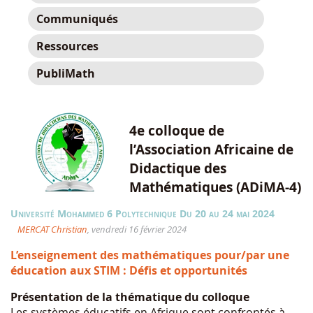
Communiqués
Ressources
PubliMath
4e colloque de
l’Association Africaine de
Didactique des
Mathématiques (ADiMA-4)
Université Mohammed 6 Polytechnique Du 20 au 24 mai 2024
MERCAT Christian
, vendredi 16 février 2024
L’enseignement des mathématiques pour/par une
éducation aux STIM : Défis et opportunités
Présentation de la thématique du colloque
Les systèmes éducatifs en Afrique sont confrontés à