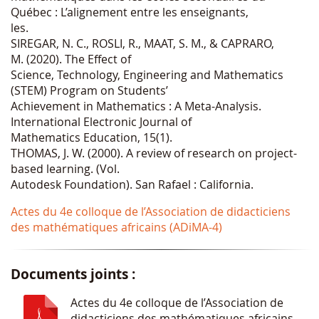
Québec : L’alignement entre les enseignants,
les.
SIREGAR, N. C., ROSLI, R., MAAT, S. M., & CAPRARO,
M. (2020). The Effect of
Science, Technology, Engineering and Mathematics
(STEM) Program on Students’
Achievement in Mathematics : A Meta-Analysis.
International Electronic Journal of
Mathematics Education, 15(1).
THOMAS, J. W. (2000). A review of research on project-
based learning. (Vol.
Autodesk Foundation). San Rafael : California.
Actes du 4e colloque de l’Association de didacticiens
des mathématiques africains (ADiMA-4)
Documents joints :
Actes du 4e colloque de l’Association de
didacticiens des mathématiques africains