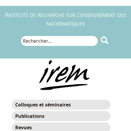
Instituts de recherche sur l’enseignement des
mathématiques

Colloques et séminaires
Publications
Revues