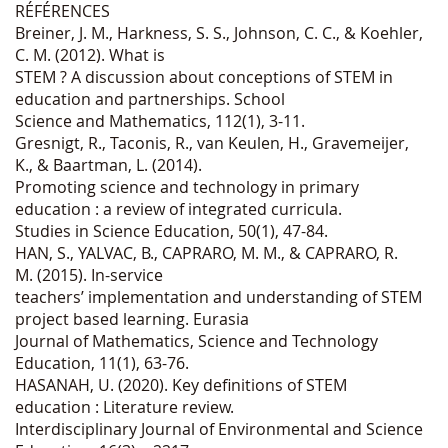
RÉFÉRENCES
Breiner, J. M., Harkness, S. S., Johnson, C. C., & Koehler,
C. M. (2012). What is
STEM ? A discussion about conceptions of STEM in
education and partnerships. School
Science and Mathematics, 112(1), 3-11.
Gresnigt, R., Taconis, R., van Keulen, H., Gravemeijer,
K., & Baartman, L. (2014).
Promoting science and technology in primary
education : a review of integrated curricula.
Studies in Science Education, 50(1), 47-84.
HAN, S., YALVAC, B., CAPRARO, M. M., & CAPRARO, R.
M. (2015). In-service
teachers’ implementation and understanding of STEM
project based learning. Eurasia
Journal of Mathematics, Science and Technology
Education, 11(1), 63-76.
HASANAH, U. (2020). Key definitions of STEM
education : Literature review.
Interdisciplinary Journal of Environmental and Science