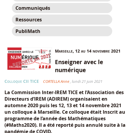
Communiqués
Ressources
PubliMath
Marseille, 12 au 14 novembre 2021
Enseigner avec le
numérique
Colloque CII TICE
CORTELLA Anne
, lundi 21 juin 2021
La Commission Inter-IREM TICE et l’Association des
Directeurs d’IREM (ADIREM) organisaient en
automne 2020 puis les 12, 13 et 14 novembre 2021
un colloque à Marseille. Ce colloque était Inscrit au
programme de l’année des Mathématiques
(#Maths2020). Il a été reporté puis annulé suite à la
pandémie de COVID.