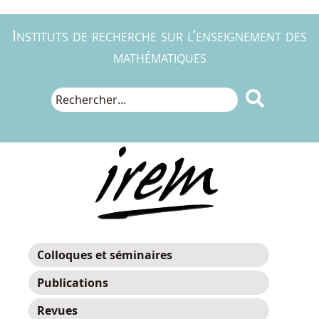
Instituts de recherche sur l’enseignement des
mathématiques

Colloques et séminaires
Publications
Revues