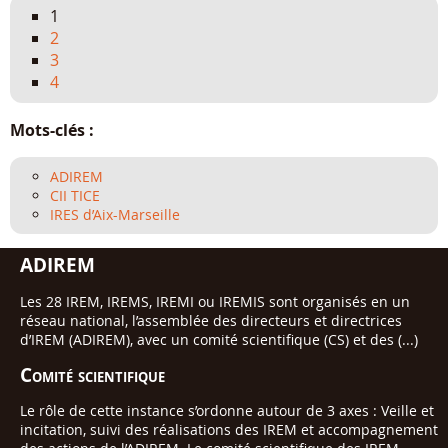
1
2
3
4
Mots-clés :
ADIREM
CII TICE
IRES d’Aix-Marseille
ADIREM
Les 28 IREM, IREMS, IREMI ou IREMIS sont organisés en un
réseau national, l’assemblée des directeurs et directrices
d’IREM (ADIREM), avec un comité scientifique (CS) et des (...)
Comité scientifique
Le rôle de cette instance s’ordonne autour de 3 axes : Veille et
incitation, suivi des réalisations des IREM et accompagnement