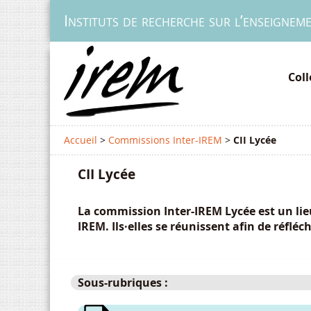
Instituts de recherche sur l’enseignem
Col
Accueil
>
Commissions Inter-IREM
>
CII Lycée
CII Lycée
La commission Inter-IREM Lycée est un lieu
IREM. Ils·elles se réunissent afin de réfl
Sous-rubriques :