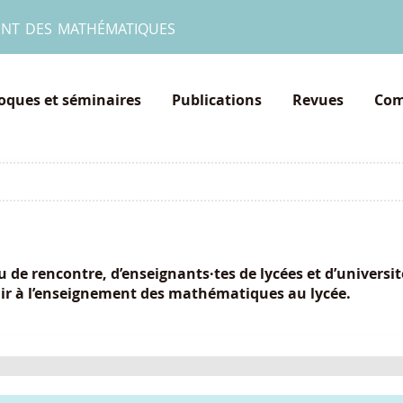
ent des mathématiques
loques et séminaires
Publications
Revues
Com
 de rencontre, d’enseignants·tes de lycées et d’universi
échir à l’enseignement des mathématiques au lycée.