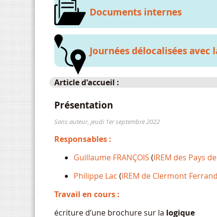
Documents internes
Journées délocalisées avec l
Article d'accueil :
Présentation
Sans auteur, jeudi 1er septembre 2022
Responsables :
Guillaume FRANÇOIS
(
IREM des Pays de 
Philippe Lac
(
IREM de Clermont Ferran
Travail en cours :
écriture d’une brochure sur la
logique