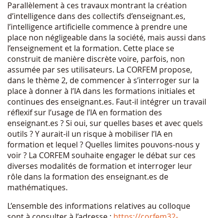
Parallèlement à ces travaux montrant la création
d’intelligence dans des collectifs d’enseignant.es,
l’intelligence artificielle commence à prendre une
place non négligeable dans la société, mais aussi dans
l’enseignement et la formation. Cette place se
construit de manière discrète voire, parfois, non
assumée par ses utilisateurs. La CORFEM propose,
dans le thème 2, de commencer à s’interroger sur la
place à donner à l’IA dans les formations initiales et
continues des enseignant.es. Faut-il intégrer un travail
réflexif sur l’usage de l’IA en formation des
enseignant.es ? Si oui, sur quelles bases et avec quels
outils ? Y aurait-il un risque à mobiliser l’IA en
formation et lequel ? Quelles limites pouvons-nous y
voir ? La CORFEM souhaite engager le débat sur ces
diverses modalités de formation et interroger leur
rôle dans la formation des enseignant.es de
mathématiques.
L’ensemble des informations relatives au colloque
sont à consulter à l’adresse :
https://corfem32-