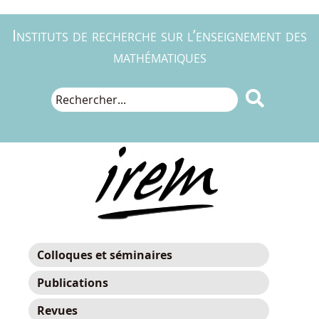
Instituts de recherche sur l’enseignement des
mathématiques

Colloques et séminaires
Publications
Revues