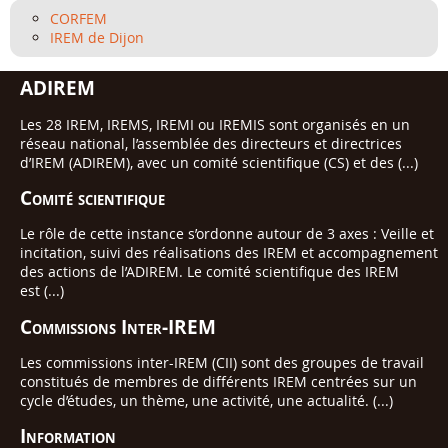
CORFEM
IREM de Dijon
ADIREM
Les 28 IREM, IREMS, IREMI ou IREMIS sont organisés en un
réseau national, l’assemblée des directeurs et directrices
d’IREM (ADIREM), avec un comité scientifique (CS) et des (...)
Comité scientifique
Le rôle de cette instance s’ordonne autour de 3 axes : Veille et
incitation, suivi des réalisations des IREM et accompagnement
des actions de l’ADIREM. Le comité scientifique des IREM
est (...)
Commissions Inter-IREM
Les commissions inter-IREM (CII) sont des groupes de travail
constitués de membres de différents IREM centrées sur un
cycle d’études, un thème, une activité, une actualité. (...)
Information