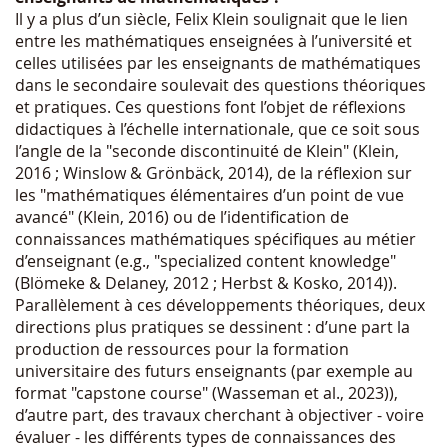
Il y a plus d’un siècle, Felix Klein soulignait que le lien
entre les mathématiques enseignées à l’université et
celles utilisées par les enseignants de mathématiques
dans le secondaire soulevait des questions théoriques
et pratiques. Ces questions font l’objet de réflexions
didactiques à l’échelle internationale, que ce soit sous
l’angle de la "seconde discontinuité de Klein" (Klein,
2016 ; Winslow & Grönbäck, 2014), de la réflexion sur
les "mathématiques élémentaires d’un point de vue
avancé" (Klein, 2016) ou de l’identification de
connaissances mathématiques spécifiques au métier
d’enseignant (e.g., "specialized content knowledge"
(Blömeke & Delaney, 2012 ; Herbst & Kosko, 2014)).
Parallèlement à ces développements théoriques, deux
directions plus pratiques se dessinent : d’une part la
production de ressources pour la formation
universitaire des futurs enseignants (par exemple au
format "capstone course" (Wasseman et al., 2023)),
d’autre part, des travaux cherchant à objectiver - voire
évaluer - les différents types de connaissances des