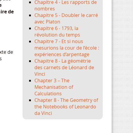
Chapitre 4 - Les rapports de
e
nombres
aire de
Chapitre 5 - Doubler le carré
avec Platon
Chapitre 6 - 1793, la
révolution du temps
Chapitre 7 - Et si nous
mesurions la cour de l’école :
xte de
expériences d’arpentage
s
Chapitre 8 - La géométrie
des carnets de Léonard de
Vinci
Chapter 3 – The
Mechanisation of
Calculations
Chapter 8 - The Geometry of
the Notebooks of Leonardo
da Vinci