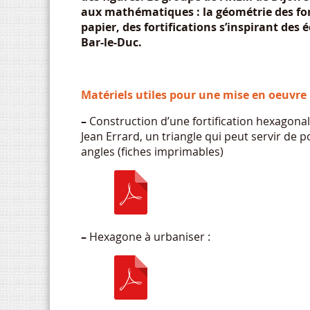
aux mathématiques : la géométrie des forti
papier, des fortifications s’inspirant des 
Bar-le-Duc.
Matériels utiles pour une mise en oeuvre
–
Construction d’une fortification hexagona
Jean Errard, un triangle qui peut servir de p
angles (fiches imprimables)
–
Hexagone à urbaniser :