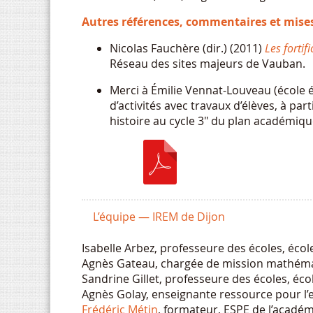
Autres références, commentaires et mise
Nicolas Fauchère (dir.) (2011)
Les forti
Réseau des sites majeurs de Vauban.
Merci à Émilie Vennat-Louveau (école
d’activités avec travaux d’élèves, à pa
histoire au cycle 3" du plan académiq
L’équipe — IREM de Dijon
Isabelle Arbez, professeure des écoles, écol
Agnès Gateau, chargée de mission mathém
Sandrine Gillet, professeure des écoles, éco
Agnès Golay, enseignante ressource pour l’
Frédéric Métin
, formateur, ESPE de l’acadé