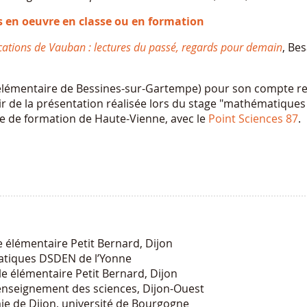
s en oeuvre en classe ou en formation
fications de Vauban : lectures du passé, regards pour demain
, Be
 élémentaire de Bessines-sur-Gartempe) pour son compte r
rtir de la présentation réalisée lors du stage "mathématiques
ue de formation de Haute-Vienne, avec le
Point Sciences 87
.
e élémentaire Petit Bernard, Dijon
atiques DSDEN de l’Yonne
le élémentaire Petit Bernard, Dijon
enseignement des sciences, Dijon-Ouest
mie de Dijon, université de Bourgogne