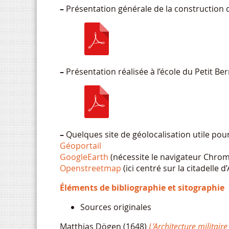
–
Présentation générale de la construction 
–
Présentation réalisée à l’école du Petit Ber
–
Quelques site de géolocalisation utile pour
Géoportail
GoogleEarth
(nécessite le navigateur Chro
Openstreetmap
(ici centré sur la citadelle 
Éléments de bibliographie et sitographie
Sources originales
Matthias Dögen (1648)
L’Architecture militair