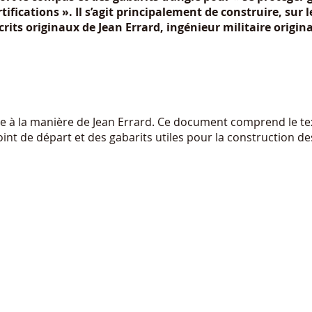
fications ». Il s’agit principalement de construire, sur l
écrits originaux de Jean Errard, ingénieur militaire origin
le à la manière de Jean Errard. Ce document comprend le te
oint de départ et des gabarits utiles pour la construction de