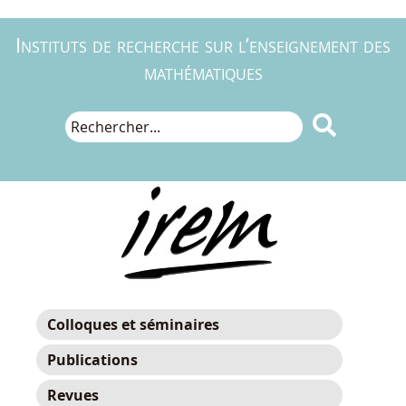
Instituts de recherche sur l’enseignement des
mathématiques

Colloques et séminaires
Publications
Revues