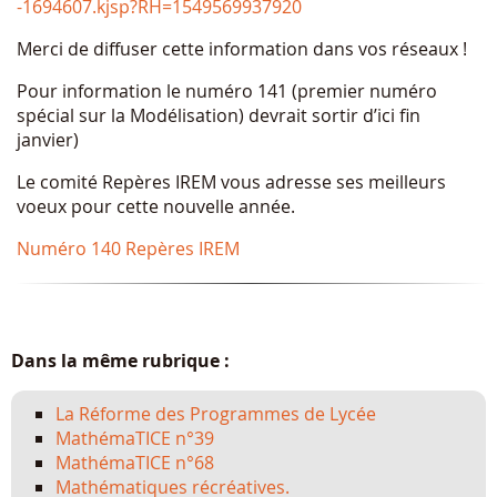
-1694607.kjsp?RH=1549569937920
Merci de diffuser cette information dans vos réseaux !
Pour information le numéro 141 (premier numéro
spécial sur la Modélisation) devrait sortir d’ici fin
janvier)
Le comité Repères IREM vous adresse ses meilleurs
voeux pour cette nouvelle année.
Numéro 140 Repères IREM
Dans la même rubrique :
La Réforme des Programmes de Lycée
MathémaTICE n°39
MathémaTICE n°68
Mathématiques récréatives.