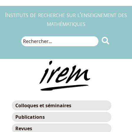
Instituts de recherche sur l’enseignement des
mathématiques

Colloques et séminaires
Publications
Revues