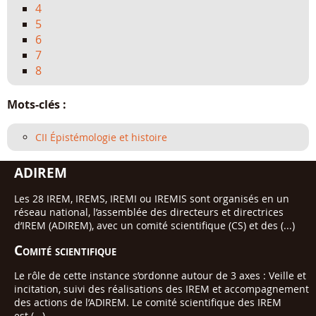
4
5
6
7
8
Mots-clés :
CII Épistémologie et histoire
ADIREM
Les 28 IREM, IREMS, IREMI ou IREMIS sont organisés en un
réseau national, l’assemblée des directeurs et directrices
d’IREM (ADIREM), avec un comité scientifique (CS) et des (...)
Comité scientifique
Le rôle de cette instance s’ordonne autour de 3 axes : Veille et
incitation, suivi des réalisations des IREM et accompagnement
des actions de l’ADIREM. Le comité scientifique des IREM
est (...)