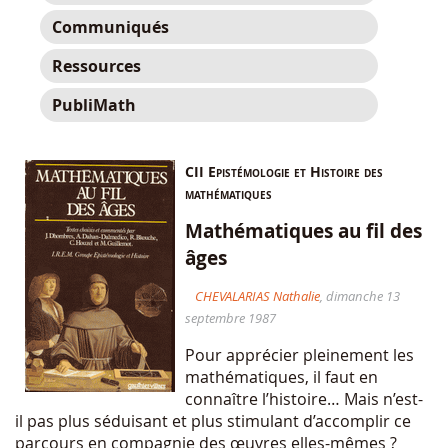
Communiqués
Ressources
PubliMath
CII Epistémologie et Histoire des
mathématiques
Mathématiques au fil des
âges
CHEVALARIAS Nathalie
, dimanche 13
septembre 1987
Pour apprécier pleinement les
mathématiques, il faut en
connaître l’histoire… Mais n’est-
il pas plus séduisant et plus stimulant d’accomplir ce
parcours en compagnie des œuvres elles-mêmes ?