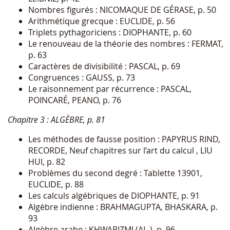
Nombres figurés : NICOMAQUE DE GÉRASE, p. 50
Arithmétique grecque : EUCLIDE, p. 56
Triplets pythagoriciens : DIOPHANTE, p. 60
Le renouveau de la théorie des nombres : FERMAT,
p. 63
Caractères de divisibilité : PASCAL, p. 69
Congruences : GAUSS, p. 73
Le raisonnement par récurrence : PASCAL,
POINCARÉ, PEANO, p. 76
Chapitre 3 : ALGÈBRE, p. 81
Les méthodes de fausse position : PAPYRUS RIND,
RECORDE, Neuf chapitres sur l’art du calcul , LIU
HUI, p. 82
Problèmes du second degré : Tablette 13901,
EUCLIDE, p. 88
Les calculs algébriques de DIOPHANTE, p. 91
Algèbre indienne : BRAHMAGUPTA, BHASKARA, p.
93
Algèbre arabe : KHWARIZMI (AL-), p. 96