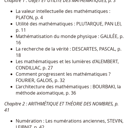
Chapitre 1 : OBJET ET UTILITÉ DES MATHÉMATIQUES, p. 3
La valeur intellectuelle des mathématiques :
PLATON, p. 4
Utilité des mathématiques : PLUTARQUE, PAN LEI,
p. 11
Mathématisation du monde physique : GALILÉE, p.
16
La recherche de la vérité : DESCARTES, PASCAL, p.
18
Les mathématiques et les lumières d’ALEMBERT,
CONDILLAC, p. 27
Comment progressent les mathématiques ?
FOURIER, GALOIS, p. 32
L’architecture des mathématiques : BOURBAKI, la
méthode axiomatique, p. 36
Chapitre 2 : ARITHMÉTIQUE ET THÉORIE DES NOMBRES, p.
41
Numération : Les numérations anciennes, STEVIN,
LEIBNIZ, p. 42