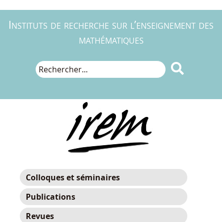
Instituts de recherche sur l’enseignement des
mathématiques

Colloques et séminaires
Publications
Revues