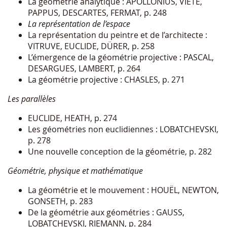
La géométrie analytique : APOLLONIUS, VIÉTE,
PAPPUS, DESCARTES, FERMAT, p. 248
La représentation de l’espace
La représentation du peintre et de l’architecte :
VITRUVE, EUCLIDE, DÜRER, p. 258
L’émergence de la géométrie projective : PASCAL,
DESARGUES, LAMBERT, p. 264
La géométrie projective : CHASLES, p. 271
Les parallèles
EUCLIDE, HEATH, p. 274
Les géométries non euclidiennes : LOBATCHEVSKI,
p. 278
Une nouvelle conception de la géométrie, p. 282
Géométrie, physique et mathématique
La géométrie et le mouvement : HOUËL, NEWTON,
GONSETH, p. 283
De la géométrie aux géométries : GAUSS,
LOBATCHEVSKI, RIEMANN, p. 284